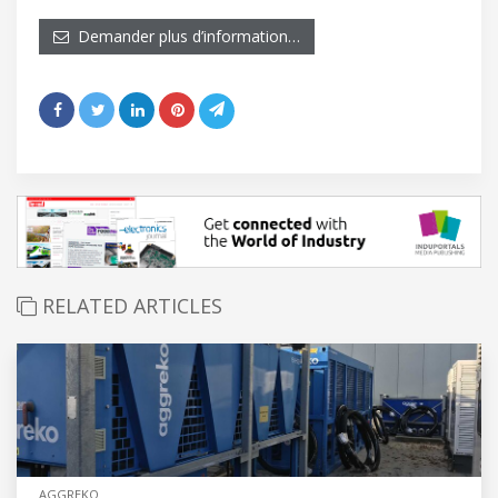
Demander plus d’information…
RELATED ARTICLES
AGGREKO