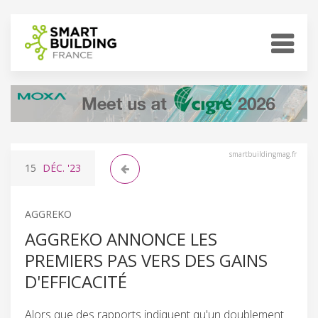
smartbuildingmag.fr
15
DÉC.
'23
AGGREKO
AGGREKO ANNONCE LES
PREMIERS PAS VERS DES GAINS
D'EFFICACITÉ
Alors que des rapports indiquent qu'un doublement