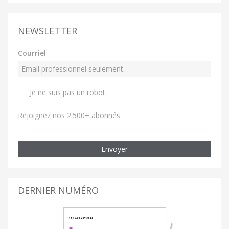
NEWSLETTER
Courriel
Je ne suis pas un robot
.
Rejoignez nos 2.500+ abonnés
Envoyer
DERNIER NUMÉRO