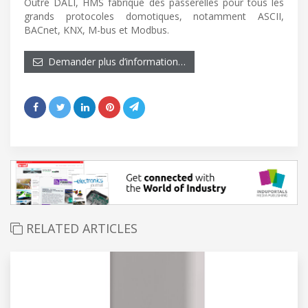
Outre DALI, HMS fabrique des passerelles pour tous les
grands protocoles domotiques, notamment ASCII,
BACnet, KNX, M-bus et Modbus.
Demander plus d’information…
RELATED ARTICLES