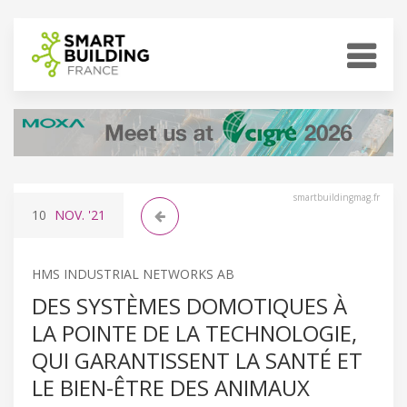
smartbuildingmag.fr
10
NOV.
'21
HMS INDUSTRIAL NETWORKS AB
DES SYSTÈMES DOMOTIQUES À
LA POINTE DE LA TECHNOLOGIE,
QUI GARANTISSENT LA SANTÉ ET
LE BIEN-ÊTRE DES ANIMAUX