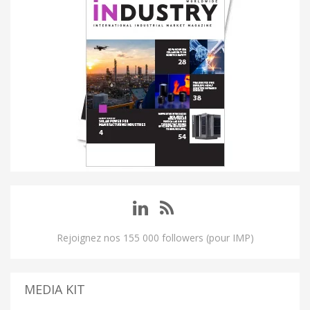
Rejoignez nos 155 000 followers (pour IMP)
MEDIA KIT