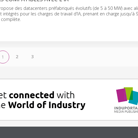
ropose des datacenters préfabriqués évolutifs (de 5 à 50 MW) avec a
t intégrés pour les charges de travail d'IA, prenant en charge jusqu'à 
 complète.
2
3
1