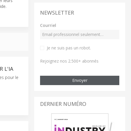
er leurs
ide.
NEWSLETTER
Courriel
Je ne suis pas un robot
.
Rejoignez nos 2.500+ abonnés
 L'IA
es pour le
Envoyer
DERNIER NUMÉRO