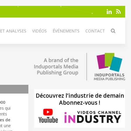
 ET ANALYSES
VIDÉOS
ÉVÉNEMENTS
CONTACT
Découvrez l’industrie de demain
Abonnez-vous !
000
es qui
ents
es de
nt une