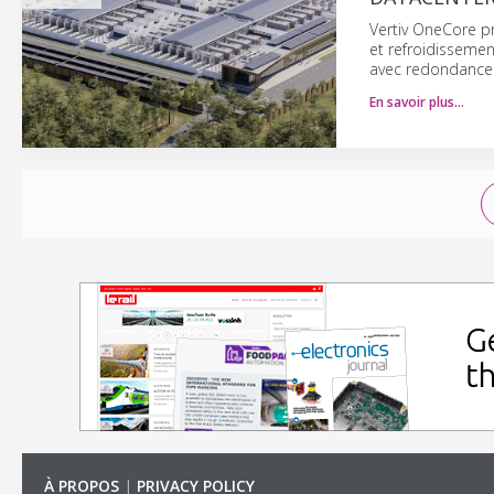
Vertiv OneCore p
et refroidissemen
avec redondance
En savoir plus…
À PROPOS
|
PRIVACY POLICY