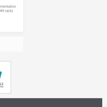
limentation
944 racks