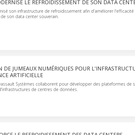
DERNISE LE REFROIDISSEMENT DE SON DATA CENT
sé son infrastructure de refroidissement afin d'améliorer l'efficacité
té de son data center souverain.
N DE JUMEAUX NUMÉRIQUES POUR L'INFRASTRUCT
NCE ARTIFICIELLE
 Dassault Systèmes collaborent pour développer des plateformes de s
'infrastructures de centres de données.
ORCE LE REFROIDISSEMENT DES DATA CENTERS