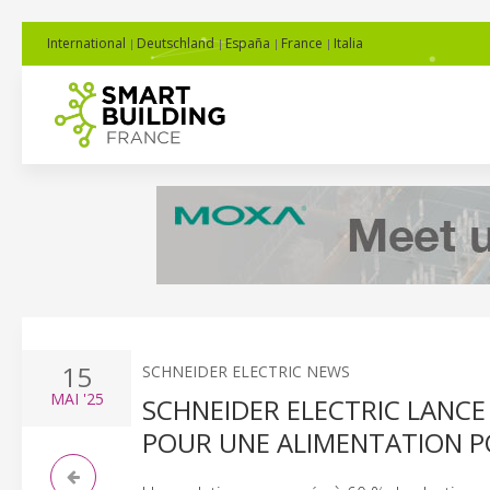
International
Deutschland
España
France
Italia
15
SCHNEIDER ELECTRIC NEWS
MAI
'25
SCHNEIDER ELECTRIC LANCE
POUR UNE ALIMENTATION P