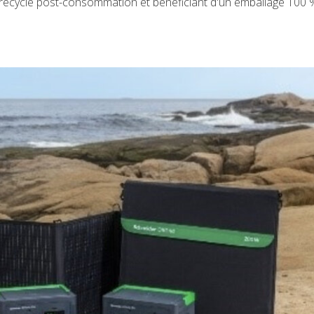
recyclé post-consommation et bénéficiant d'un emballage 100 