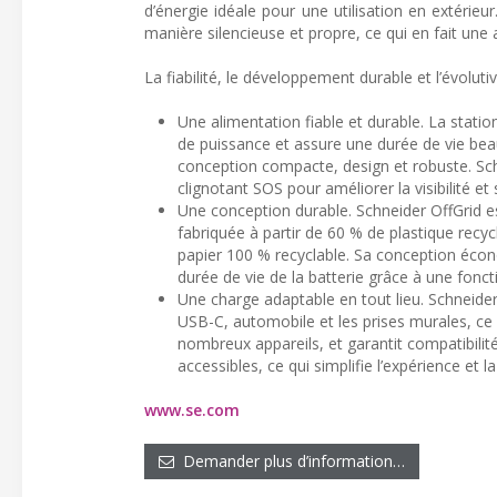
d’énergie idéale pour une utilisation en extérie
manière silencieuse et propre, ce qui en fait une 
La fiabilité, le développement durable et l’évolut
Une alimentation fiable et durable. La station
de puissance et assure une durée de vie bea
conception compacte, design et robuste. Sc
clignotant SOS pour améliorer la visibilité et
Une conception durable. Schneider OffGrid e
fabriquée à partir de 60 % de plastique rec
papier 100 % recyclable. Sa conception écon
durée de vie de la batterie grâce à une fon
Une charge adaptable en tout lieu. Schneider
USB-C, automobile et les prises murales, ce q
nombreux appareils, et garantit compatibilité e
accessibles, ce qui simplifie l’expérience et la
www.se.com
Demander plus d’information…