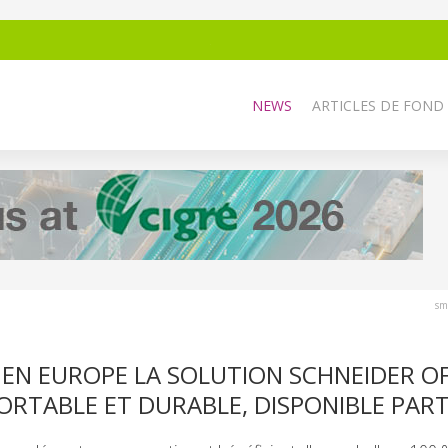
NEWS
ARTICLES DE FOND
sm
 EN EUROPE LA SOLUTION SCHNEIDER OF
ORTABLE ET DURABLE, DISPONIBLE PAR