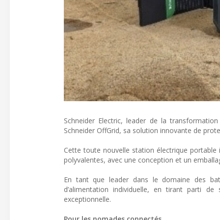
Schneider Electric, leader de la transformati
Schneider OffGrid, sa solution innovante de protec
Cette toute nouvelle station électrique portable 
polyvalentes, avec une conception et un emballag
En tant que leader dans le domaine des batt
d’alimentation individuelle, en tirant parti 
exceptionnelle.
Pour les nomades connectés