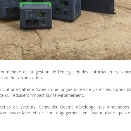
on numérique de la gestion de l’énergie et des automatismes, lan
tion de l’alimentation.
inclut une batterie dotée d’une longue durée de vie et des sorties d’
e qui réduisent l’impact sur l’environnement.
eries de secours, Schneider Electric développe ses innovations
de son savoir-faire et de son engagement en faveur d’une qualité