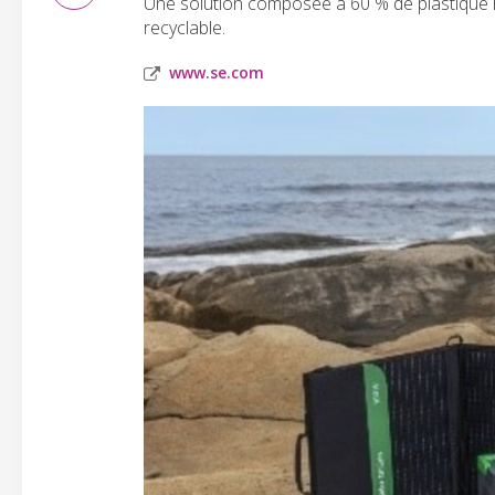
Une solution composée à 60 % de plastique 
recyclable.
www.se.com