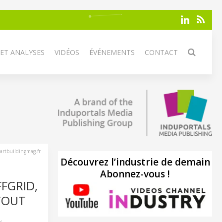
 ET ANALYSES
VIDÉOS
ÉVÉNEMENTS
CONTACT
artbuildingmag.fr
Découvrez l’industrie de demain
Abonnez-vous !
FGRID,
TOUT