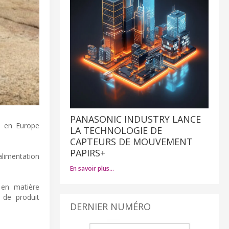
PANASONIC INDUSTRY LANCE
ce en Europe
LA TECHNOLOGIE DE
CAPTEURS DE MOUVEMENT
PAPIRS+
alimentation
En savoir plus…
 en matière
 de produit
DERNIER NUMÉRO