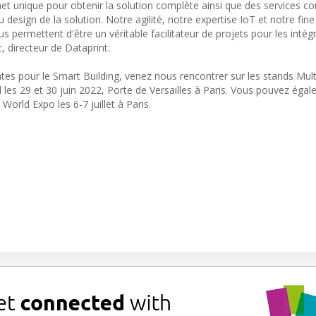
chet unique pour obtenir la solution complète ainsi que des services 
u design de la solution. Notre agilité, notre expertise IoT et notre fine
permettent d'être un véritable facilitateur de projets pour les intég
, directeur de Dataprint.
tes pour le Smart Building, venez nous rencontrer sur les stands Mult
es 29 et 30 juin 2022, Porte de Versailles à Paris. Vous pouvez éga
rld Expo les 6-7 juillet à Paris.