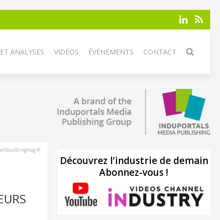
 ET ANALYSES
VIDÉOS
ÉVÉNEMENTS
CONTACT
artbuildingmag.fr
Découvrez l’industrie de demain
Abonnez-vous !
TEURS