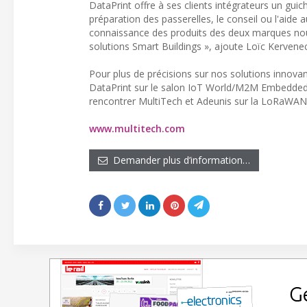
DataPrint offre à ses clients intégrateurs un gui
préparation des passerelles, le conseil ou l'aide a
connaissance des produits des deux marques nous 
solutions Smart Buildings », ajoute Loïc Kervenec
Pour plus de précisions sur nos solutions innovan
DataPrint sur le salon IoT World/M2M Embedded l
rencontrer MultiTech et Adeunis sur la LoRaWAN Wo
www.multitech.com
Demander plus d’information…