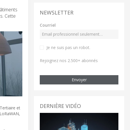
bâtiments
NEWSLETTER
s. Cette
Courriel
Je ne suis pas un robot
.
Rejoignez nos 2.500+ abonnés
Envoyer
DERNIÈRE VIDÉO
ertiaire et
oT LoRaWAN,