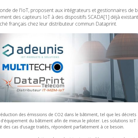
onde de l'IoT, proposent aux intégrateurs et gestionnaires de 
lement des capteurs IoT à des dispositifs SCADA[1] déjà existant
rché français chez leur distributeur commun Dataprint.
réduction des émissions de CO2 dans le bâtiment, tel que les décrets T
d'équipement du bâtiment afin de mieux le piloter. Les solutions I
licité des cas d'usage traités, répondent parfaitement à ce besoin.