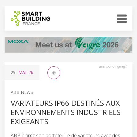
smartbuildingmag.fr
29
MAI
'26
ABB NEWS
VARIATEURS IP66 DESTINÉS AUX
ENVIRONNEMENTS INDUSTRIELS
EXIGEANTS
ABB élargit son portefeuille de variateurs avec des