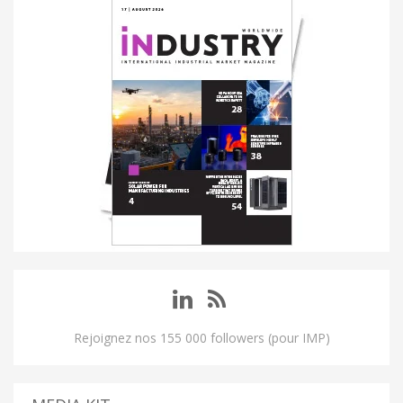
Rejoignez nos 155 000 followers (pour IMP)