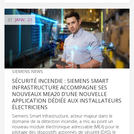
21
JANV.
'21
SIEMENS NEWS
SÉCURITÉ INCENDIE : SIEMENS SMART
INFRASTRUCTURE ACCOMPAGNE SES
NOUVEAUX MEA20 D’UNE NOUVELLE
APPLICATION DÉDIÉE AUX INSTALLATEURS
ÉLECTRICIENS
Siemens Smart Infrastructure, acteur majeur dans le
domaine de la détection incendie, a mis au point un
nouveau module électronique adressable (MEA) pour le
pilotage des dispositifs actionnés de sécurité (DAS), le