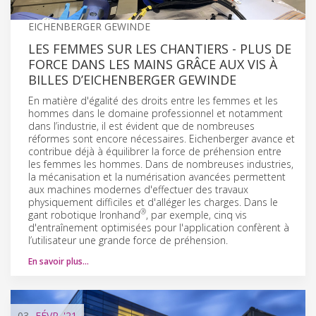
EICHENBERGER GEWINDE
LES FEMMES SUR LES CHANTIERS - PLUS DE
FORCE DANS LES MAINS GRÂCE AUX VIS À
BILLES D’EICHENBERGER GEWINDE
En matière d'égalité des droits entre les femmes et les
hommes dans le domaine professionnel et notamment
dans l’industrie, il est évident que de nombreuses
réformes sont encore nécessaires. Eichenberger avance et
contribue déjà à équilibrer la force de préhension entre
les femmes les hommes. Dans de nombreuses industries,
la mécanisation et la numérisation avancées permettent
aux machines modernes d'effectuer des travaux
physiquement difficiles et d'alléger les charges. Dans le
®
gant robotique Ironhand
, par exemple, cinq vis
d'entraînement optimisées pour l'application confèrent à
l’utilisateur une grande force de préhension.
En savoir plus…
03
FÉVR.
'21