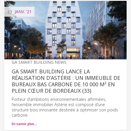
23
JANV.
'21
GA SMART BUILDING NEWS
GA SMART BUILDING LANCE LA
RÉALISATION D’ASTÉRIE : UN IMMEUBLE DE
BUREAUX BAS CARBONE DE 10 000 M² EN
PLEIN CŒUR DE BORDEAUX (33)
Porteur d’ambitions environnementales affirmées,
l’ensemble immobilier Astérie est composé d’une
structure bois innovante destinée à optimiser son poids
carbone.
En savoir plus…