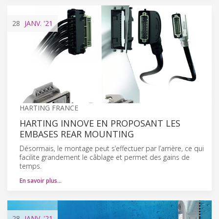
28
JANV.
'21
HARTING FRANCE
HARTING INNOVE EN PROPOSANT LES
EMBASES REAR MOUNTING
Désormais, le montage peut s’effectuer par l’arrière, ce qui
facilite grandement le câblage et permet des gains de
temps.
En savoir plus…
28
JANV.
'21