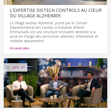
L’EXPERTISE DISTECH CONTROLS AU CŒUR
DU VILLAGE ALZHEIMER
Le Village landais Alzheimer, porté par le Conseil
Départemental des Landes à l’initiative d’Henri
Emmanuelli, est une structure innovante destinée à la
prise en charge des personnes atteintes d’Alzheimer et
maladie apparentées.
En savoir plus…
21
APR
'21