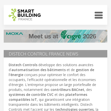
DISTECH CONTROL FRANCE NEWS
Distech Controls
développe des solutions avancées
d'
automatisation des bâtiments
et de
gestion de
l'énergie
conçues pour optimiser le confort des
occupants, l'efficacité opérationnelle et les économies
d'énergie. L'entreprise propose un large portefeuille de
produits, notamment des
contrôleurs BACnet
, des
systèmes de contrôle CVC
et des
plateformes
compatibles IoT
, qui garantissent une intégration
transparente dans les bâtiments intelligents. Distech
Controls met l'accent sur les
technologies ouvertes
, la