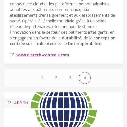
connectivité cloud et les plateformes personnalisables
adaptées aux bâtiments commerciaux, aux
établissements d'enseignement et aux établissements de
santé. Opérant à l'échelle mondiale grâce à un solide
réseau de partenaires, elle continue de stimuler
l'innovation dans le secteur des bâtiments intelligents, en
s'engageant en faveur de la
durabilité
, de la
conception
centrée sur l'utilisateur
et de l'
interopérabilité
.
www.distech-controls.com
1
2
3
4
26
APR
'21